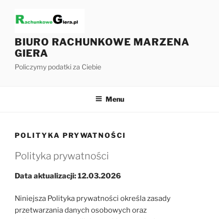
Przejdź
do
treści
BIURO RACHUNKOWE MARZENA
GIERA
Policzymy podatki za Ciebie
Menu
POLITYKA PRYWATNOŚCI
Polityka prywatności
Data aktualizacji: 12.03.2026
Niniejsza Polityka prywatności określa zasady
przetwarzania danych osobowych oraz